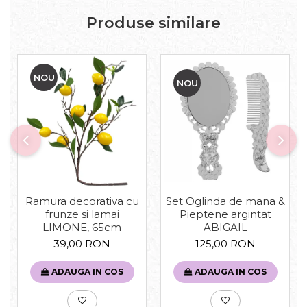
Produse similare
NOU
NOU
Set Oglinda de mana &
Ramura decorativa cu
Pieptene argintat
frunze si lamai
ABIGAIL
LIMONE, 65cm
125,00 RON
39,00 RON
ADAUGA IN COS
ADAUGA IN COS