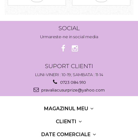
SOCIAL
Urmareste-ne in social media
SUPORT CLIENTI
LUNI-VINERI : 10-19; SAMBATA : 11-14
0723 084 910
pravaliacusurprize@yahoo.com
MAGAZINUL MEU
CLIENTI
DATE COMERCIALE