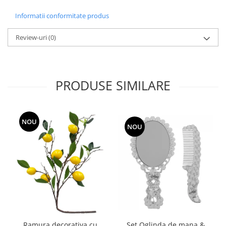
Informatii conformitate produs
Review-uri
(0)
PRODUSE SIMILARE
NOU
NOU
Ramura decorativa cu
Set Oglinda de mana &