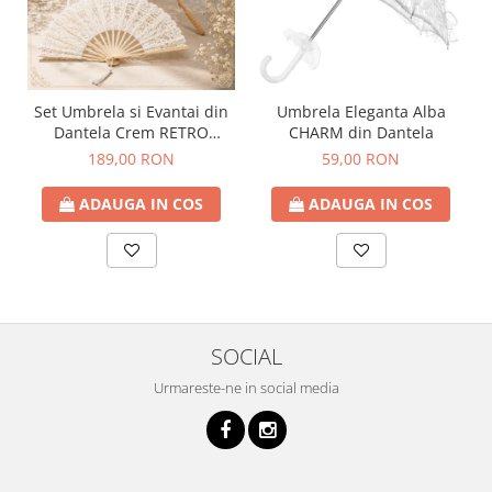
Set Umbrela si Evantai din
Umbrela Eleganta Alba
Dantela Crem RETRO
CHARM din Dantela
ROMANCE
189,00 RON
59,00 RON
ADAUGA IN COS
ADAUGA IN COS
SOCIAL
Urmareste-ne in social media