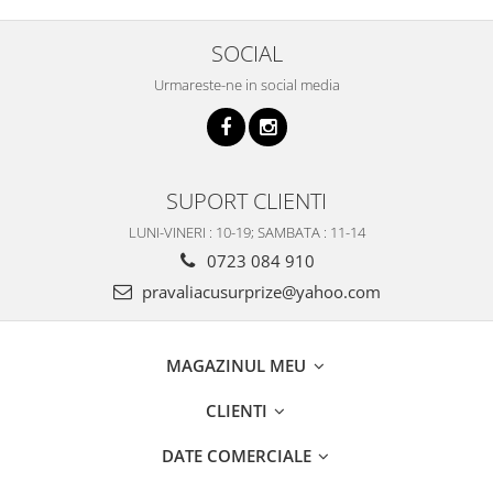
SOCIAL
Urmareste-ne in social media
SUPORT CLIENTI
LUNI-VINERI : 10-19; SAMBATA : 11-14
0723 084 910
pravaliacusurprize@yahoo.com
MAGAZINUL MEU
CLIENTI
DATE COMERCIALE