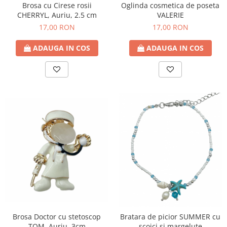
Brosa cu Cirese rosii
Oglinda cosmetica de poseta
CHERRYL, Auriu, 2.5 cm
VALERIE
17,00 RON
17,00 RON
ADAUGA IN COS
ADAUGA IN COS
Brosa Doctor cu stetoscop
Bratara de picior SUMMER cu
TOM, Auriu, 3cm
scoici si margelute