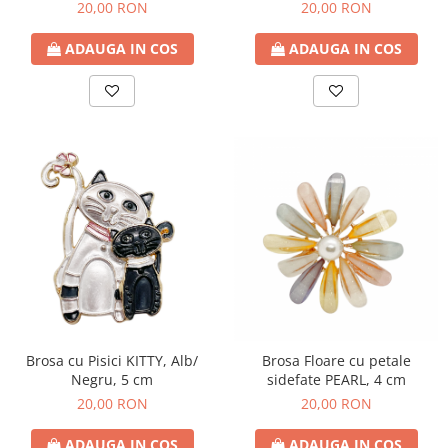
20,00 RON
20,00 RON
ADAUGA IN COS
ADAUGA IN COS
Brosa cu Pisici KITTY, Alb/
Brosa Floare cu petale
Negru, 5 cm
sidefate PEARL, 4 cm
20,00 RON
20,00 RON
ADAUGA IN COS
ADAUGA IN COS