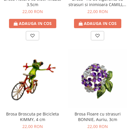
3.5cm
strasuri si inimioara CAMILLE,
Auriu, 6.5 cm
22,00 RON
22,00 RON
ADAUGA IN COS
ADAUGA IN COS
Brosa Broscuta pe Bicicleta
Brosa Floare cu strasuri
KIMMY, 4 cm
BONNIE, Auriu, 3cm
22,00 RON
22,00 RON