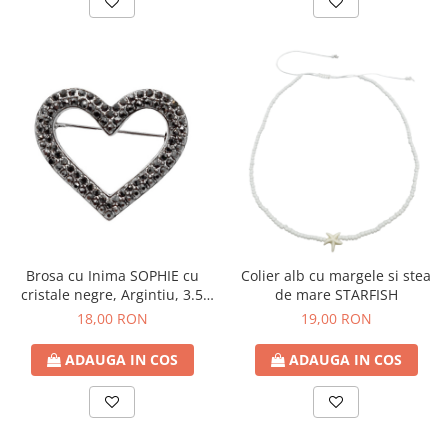
Brosa cu Inima SOPHIE cu
Colier alb cu margele si stea
cristale negre, Argintiu, 3.5
de mare STARFISH
cm
18,00 RON
19,00 RON
ADAUGA IN COS
ADAUGA IN COS