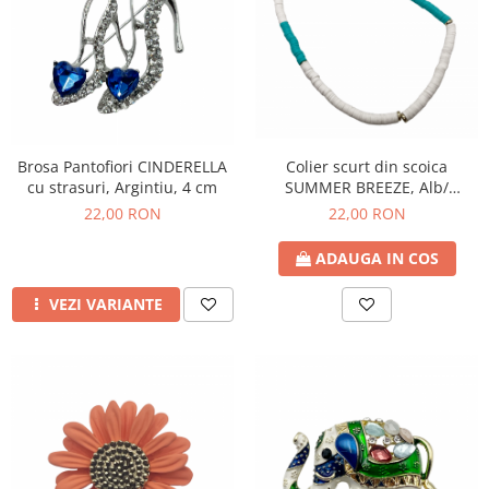
Brosa Pantofiori CINDERELLA
Colier scurt din scoica
cu strasuri, Argintiu, 4 cm
SUMMER BREEZE, Alb/
Turcoaz
22,00 RON
22,00 RON
ADAUGA IN COS
VEZI VARIANTE