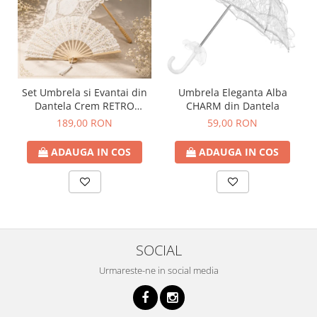
Set Umbrela si Evantai din
Umbrela Eleganta Alba
Dantela Crem RETRO
CHARM din Dantela
ROMANCE
189,00 RON
59,00 RON
ADAUGA IN COS
ADAUGA IN COS
SOCIAL
Urmareste-ne in social media