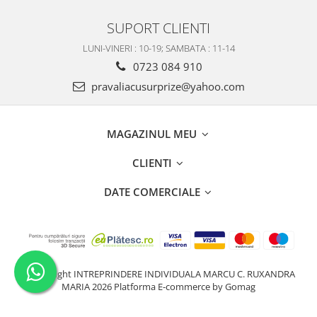
SUPORT CLIENTI
LUNI-VINERI : 10-19; SAMBATA : 11-14
0723 084 910
pravaliacusurprize@yahoo.com
MAGAZINUL MEU
CLIENTI
DATE COMERCIALE
©Copyright INTREPRINDERE INDIVIDUALA MARCU C. RUXANDRA
MARIA 2026
Platforma E-commerce by Gomag