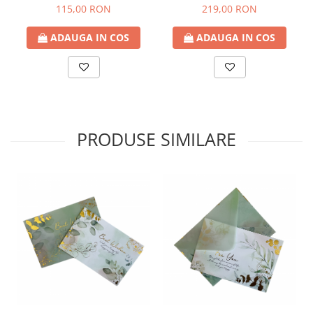
baterie, Galben, 14cm
115,00 RON
219,00 RON
ADAUGA IN COS
ADAUGA IN COS
PRODUSE SIMILARE