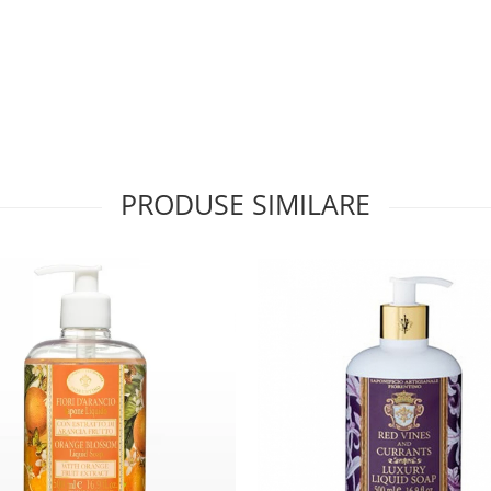
PRODUSE SIMILARE