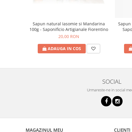
Sapun natural Iasomie si Mandarina
Sapun l
100g - Saponificio Artigianale Fiorentino
Sapo
20,00 RON
ADAUGA IN COS
SOCIAL
Urmareste-ne in social me
MAGAZINUL MEU
CLIENTI