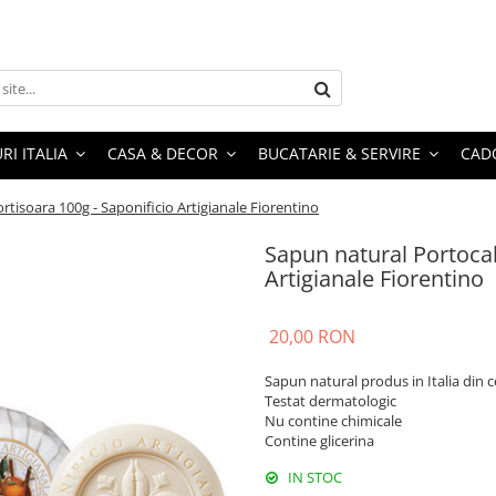
RI ITALIA
CASA & DECOR
BUCATARIE & SERVIRE
CADO
rtisoara 100g - Saponificio Artigianale Fiorentino
Sapun natural Portocal
Artigianale Fiorentino
20,00 RON
Sapun natural produs in Italia din 
Testat dermatologic
Nu contine chimicale
Contine glicerina
IN STOC