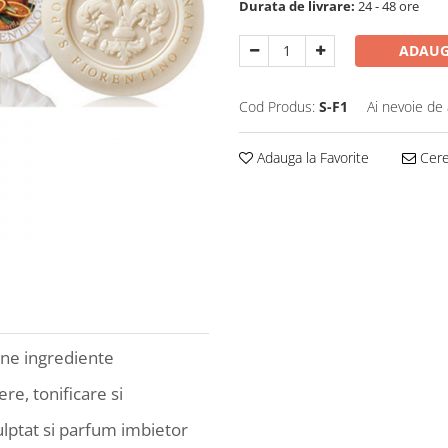
Durata de livrare:
24 - 48 ore
ADAUG
Cod Produs:
S-F1
Ai nevoie de 
Adauga la Favorite
Cere 
une ingrediente
re, tonificare si
ulptat si parfum imbietor