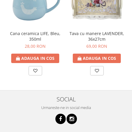
Cana ceramica LIFE, Bleu,
Tava cu manere LAVENDER,
350ml
36x27cm
28,00 RON
69,00 RON
ADAUGA IN COS
ADAUGA IN COS
SOCIAL
Urmareste-ne in social media