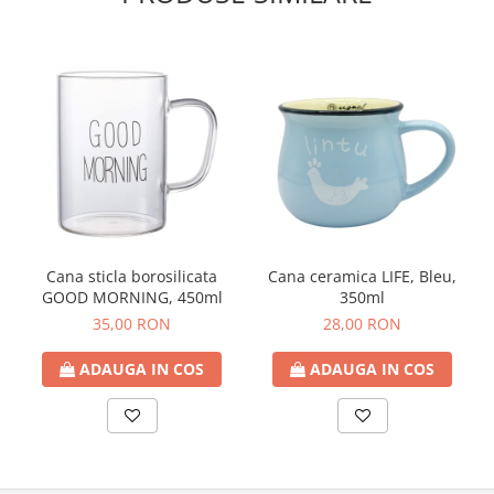
Cana sticla borosilicata
Cana ceramica LIFE, Bleu,
GOOD MORNING, 450ml
350ml
35,00 RON
28,00 RON
ADAUGA IN COS
ADAUGA IN COS