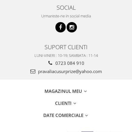
SOCIAL
Urmareste-ne in social media
SUPORT CLIENTI
LUNI-VINERI : 10-19; SAMBATA : 11-14
0723 084 910
pravaliacusurprize@yahoo.com
MAGAZINUL MEU
CLIENTI
DATE COMERCIALE