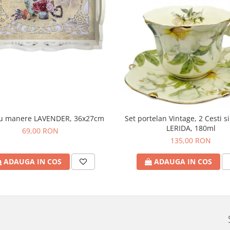
cu manere LAVENDER, 36x27cm
Set portelan Vintage, 2 Cesti si
LERIDA, 180ml
69,00 RON
135,00 RON
ADAUGA IN COS
ADAUGA IN COS