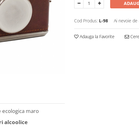
ADAUG
Cod Produs:
L-98
Ai nevoie de 
Adauga la Favorite
Cere 
le ecologica maro
i alcoolice