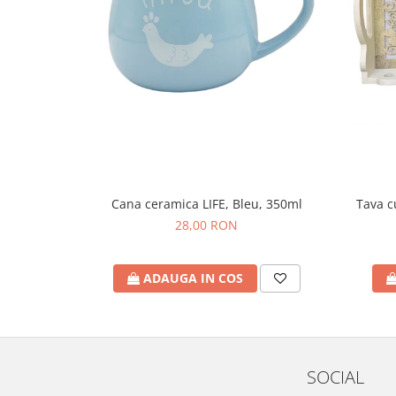
Cana ceramica LIFE, Bleu, 350ml
Tava 
28,00 RON
ADAUGA IN COS
SOCIAL