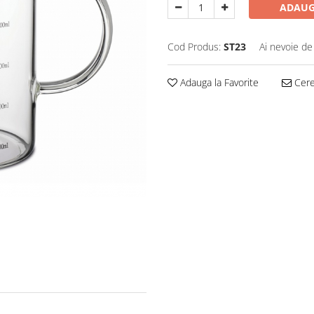
ADAUG
Cod Produs:
ST23
Ai nevoie de
Adauga la Favorite
Cere 