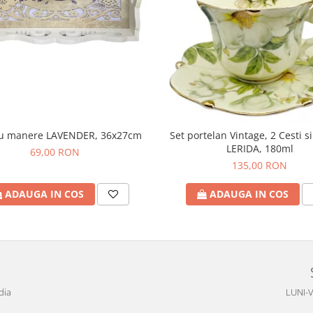
cu manere LAVENDER, 36x27cm
Set portelan Vintage, 2 Cesti si
LERIDA, 180ml
69,00 RON
135,00 RON
ADAUGA IN COS
ADAUGA IN COS
dia
LUNI-V