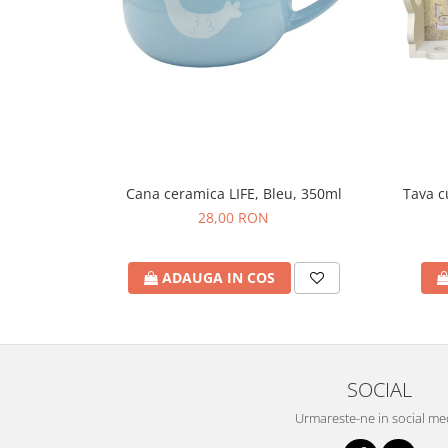
Cana ceramica LIFE, Bleu, 350ml
Tava 
28,00 RON
ADAUGA IN COS
SOCIAL
Urmareste-ne in social me