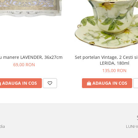
cu manere LAVENDER, 36x27cm
Set portelan Vintage, 2 Cesti si
LERIDA, 180ml
69,00 RON
135,00 RON
ADAUGA IN COS
ADAUGA IN COS
dia
LUNI-V