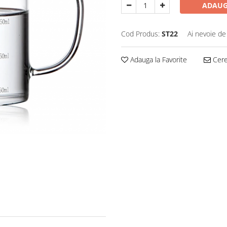
ADAUG
Cod Produs:
ST22
Ai nevoie de
Adauga la Favorite
Cere 