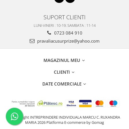
SUPORT CLIENTI
LUNI-VINERI : 10-19; SAMBATA : 11-14
0723 084 910
pravaliacusurprize@yahoo.com
MAGAZINUL MEU
CLIENTI
DATE COMERCIALE
©Copyright INTREPRINDERE INDIVIDUALA MARCU C. RUXANDRA
MARIA 2026
Platforma E-commerce by Gomag