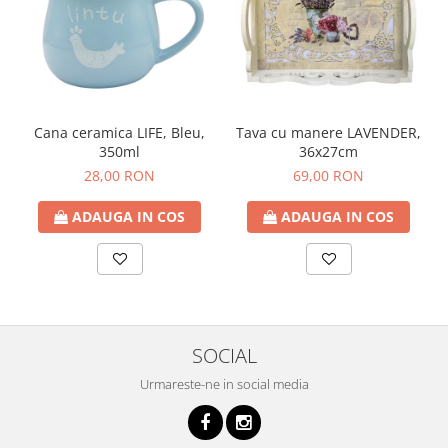
Cana ceramica LIFE, Bleu,
Tava cu manere LAVENDER,
350ml
36x27cm
28,00 RON
69,00 RON
ADAUGA IN COS
ADAUGA IN COS
SOCIAL
Urmareste-ne in social media