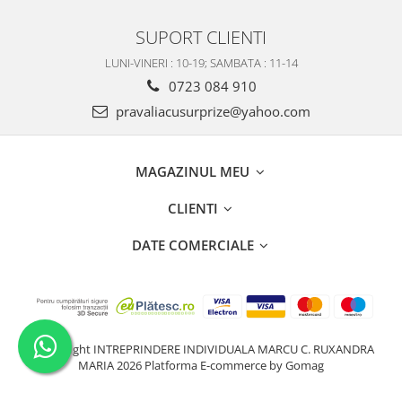
SUPORT CLIENTI
LUNI-VINERI : 10-19; SAMBATA : 11-14
0723 084 910
pravaliacusurprize@yahoo.com
MAGAZINUL MEU
CLIENTI
DATE COMERCIALE
©Copyright INTREPRINDERE INDIVIDUALA MARCU C. RUXANDRA
MARIA 2026
Platforma E-commerce by Gomag