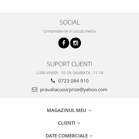
SOCIAL
Urmareste-ne in social media
SUPORT CLIENTI
LUNI-VINERI : 10-19; SAMBATA : 11-14
0723 084 910
pravaliacusurprize@yahoo.com
MAGAZINUL MEU
CLIENTI
DATE COMERCIALE