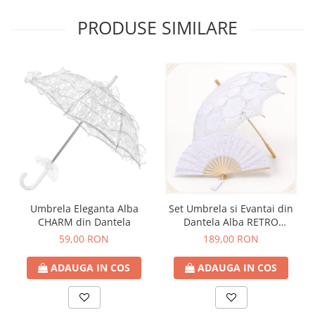
PRODUSE SIMILARE
Umbrela Eleganta Alba
Set Umbrela si Evantai din
CHARM din Dantela
Dantela Alba RETRO
ROMANCE
59,00 RON
189,00 RON
ADAUGA IN COS
ADAUGA IN COS