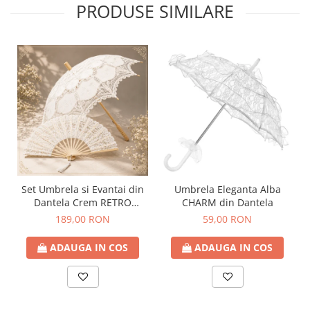
PRODUSE SIMILARE
Set Umbrela si Evantai din
Umbrela Eleganta Alba
Dantela Crem RETRO
CHARM din Dantela
ROMANCE
189,00 RON
59,00 RON
ADAUGA IN COS
ADAUGA IN COS