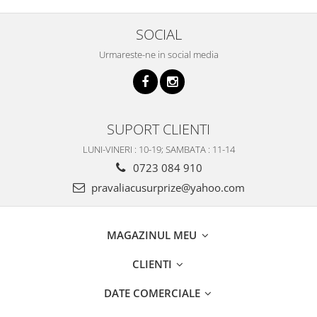
SOCIAL
Urmareste-ne in social media
SUPORT CLIENTI
LUNI-VINERI : 10-19; SAMBATA : 11-14
0723 084 910
pravaliacusurprize@yahoo.com
MAGAZINUL MEU
CLIENTI
DATE COMERCIALE