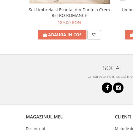
Set Umbrela si Evantai din Dantela Crem
Umbre
RETRO ROMANCE
189,00 RON
ADAUGA IN COS
SOCIAL
Urmareste-ne in social me
MAGAZINUL MEU
CLIENTI
Despre noi
Metode de