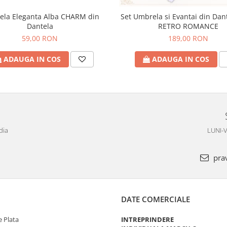
la Eleganta Alba CHARM din
Set Umbrela si Evantai din Dan
Dantela
RETRO ROMANCE
59,00 RON
189,00 RON
ADAUGA IN COS
ADAUGA IN COS
dia
LUNI-V
pra
DATE COMERCIALE
 Plata
INTREPRINDERE