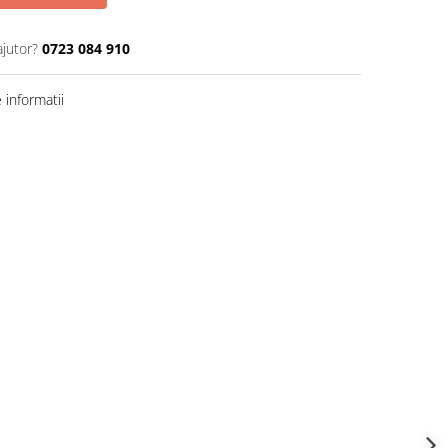
ajutor?
0723 084 910
informatii