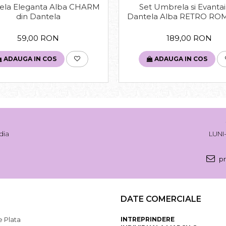
la Eleganta Alba CHARM
Set Umbrela si Evantai
din Dantela
Dantela Alba RETRO R
59,00 RON
189,00 RON
ADAUGA IN COS
ADAUGA IN COS
dia
LUNI-
pr
DATE COMERCIALE
 Plata
INTREPRINDERE