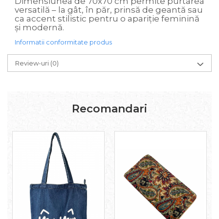
Dimensiunea de 70x70 cm permite purtarea
versatilă – la gât, în păr, prinsă de geantă sau
ca accent stilistic pentru o apariție feminină
și modernă.
Informatii conformitate produs
Review-uri
(0)
Recomandari