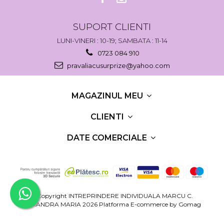
SUPORT CLIENTI
LUNI-VINERI : 10-19; SAMBATA : 11-14
0723 084 910
pravaliacusurprize@yahoo.com
MAGAZINUL MEU
CLIENTI
DATE COMERCIALE
©Copyright INTREPRINDERE INDIVIDUALA MARCU C.
RUXANDRA MARIA 2026
Platforma E-commerce by Gomag