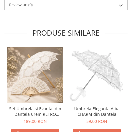
Review-uri
(0)
PRODUSE SIMILARE
Set Umbrela si Evantai din
Umbrela Eleganta Alba
Dantela Crem RETRO
CHARM din Dantela
ROMANCE
189,00 RON
59,00 RON