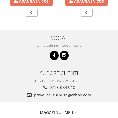
ADAUGA IN COS
ADAUGA IN COS
SOCIAL
Urmareste-ne in social media
SUPORT CLIENTI
LUNI-VINERI : 10-19; SAMBATA : 11-14
0723 084 910
pravaliacusurprize@yahoo.com
MAGAZINUL MEU