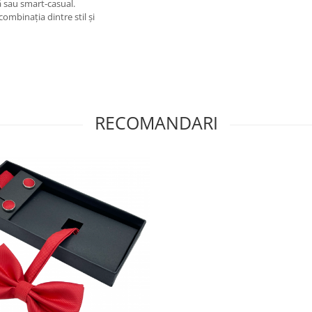
ă sau smart-casual.
ombinația dintre stil și
RECOMANDARI