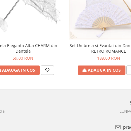
la Eleganta Alba CHARM din
Set Umbrela si Evantai din Dan
Dantela
RETRO ROMANCE
59,00 RON
189,00 RON
ADAUGA IN COS
ADAUGA IN COS
dia
LUNI-V
pra