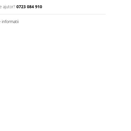
e ajutor?
0723 084 910
informatii