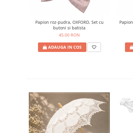
Papion roz-pudra, OXFORD, Set cu
Papion 
butoni si batista
45,00 RON
ADAUGA IN COS