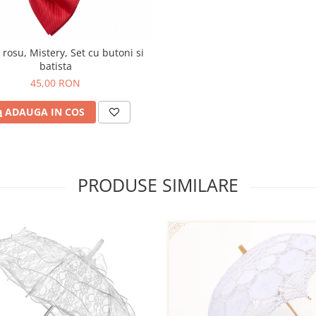
rosu, Mistery, Set cu butoni si
batista
45,00 RON
ADAUGA IN COS
PRODUSE SIMILARE