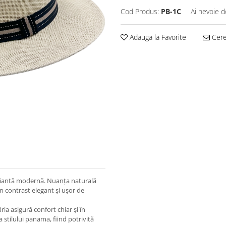
Cod Produs:
PB-1C
Ai nevoie d
Adauga la Favorite
Cere 
variantă modernă. Nuanța naturală
 contrast elegant și ușor de
ăria asigură confort chiar și în
a stilului panama, fiind potrivită