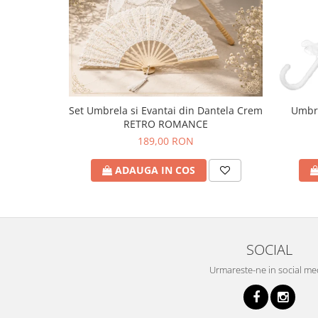
Set Umbrela si Evantai din Dantela Crem
Umbre
RETRO ROMANCE
189,00 RON
ADAUGA IN COS
SOCIAL
Urmareste-ne in social me