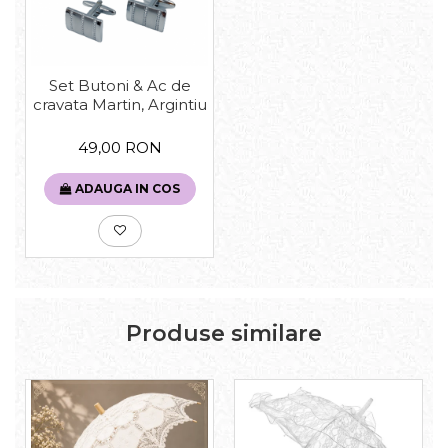
Set Butoni & Ac de
cravata Martin, Argintiu
49,00 RON
ADAUGA IN COS
Produse similare