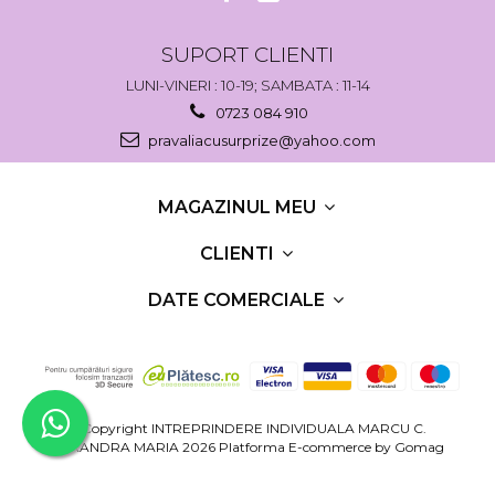
SUPORT CLIENTI
LUNI-VINERI : 10-19; SAMBATA : 11-14
0723 084 910
pravaliacusurprize@yahoo.com
MAGAZINUL MEU
CLIENTI
DATE COMERCIALE
©Copyright INTREPRINDERE INDIVIDUALA MARCU C.
RUXANDRA MARIA 2026
Platforma E-commerce by Gomag