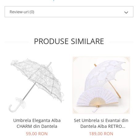
Review-uri
(0)
PRODUSE SIMILARE
Umbrela Eleganta Alba
Set Umbrela si Evantai din
CHARM din Dantela
Dantela Alba RETRO
ROMANCE
59,00 RON
189,00 RON