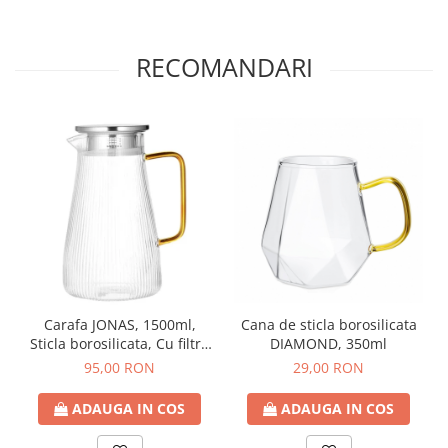
RECOMANDARI
Carafa JONAS, 1500ml,
Cana de sticla borosilicata
Sticla borosilicata, Cu filtru
DIAMOND, 350ml
si capac
95,00 RON
29,00 RON
ADAUGA IN COS
ADAUGA IN COS