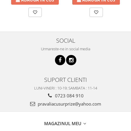
SOCIAL
Urmareste-ne in social media
SUPORT CLIENTI
LUNI-VINERI : 10-19; SAMBATA : 11-14
0723 084 910
pravaliacusurprize@yahoo.com
MAGAZINUL MEU