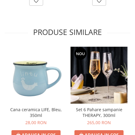
PRODUSE SIMILARE
NOU
Cana ceramica LIFE, Bleu,
Set 6 Pahare sampanie
350ml
THERAPY, 300ml
28,00 RON
265,00 RON
ADAUGA IN COS
ADAUGA IN COS