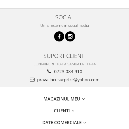
SOCIAL
Urmareste-ne in social media
SUPORT CLIENTI
LUNI-VINERI : 10-19; SAMBATA : 11-14
0723 084 910
pravaliacusurprize@yahoo.com
MAGAZINUL MEU
CLIENTI
DATE COMERCIALE