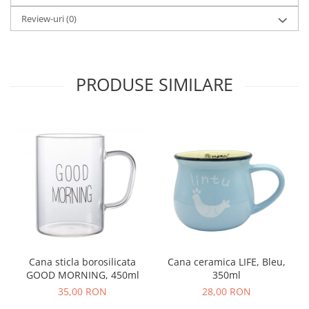
Review-uri
(0)
PRODUSE SIMILARE
Cana sticla borosilicata
Cana ceramica LIFE, Bleu,
GOOD MORNING, 450ml
350ml
35,00 RON
28,00 RON