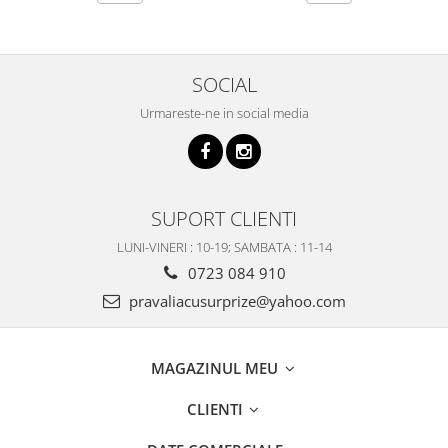
SOCIAL
Urmareste-ne in social media
SUPORT CLIENTI
LUNI-VINERI : 10-19; SAMBATA : 11-14
0723 084 910
pravaliacusurprize@yahoo.com
MAGAZINUL MEU
CLIENTI