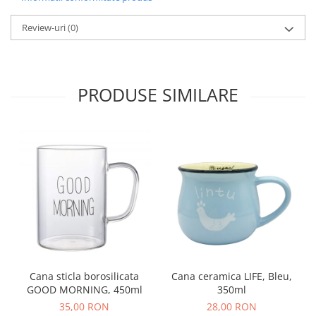
Review-uri
(0)
PRODUSE SIMILARE
Cana sticla borosilicata
Cana ceramica LIFE, Bleu,
GOOD MORNING, 450ml
350ml
35,00 RON
28,00 RON