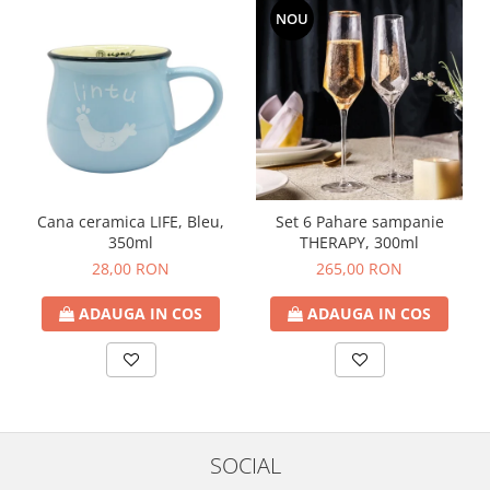
NOU
Cana ceramica LIFE, Bleu,
Set 6 Pahare sampanie
350ml
THERAPY, 300ml
28,00 RON
265,00 RON
ADAUGA IN COS
ADAUGA IN COS
SOCIAL