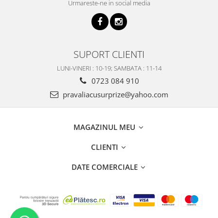
Urmareste-ne in social media
SUPORT CLIENTI
LUNI-VINERI : 10-19; SAMBATA : 11-14
0723 084 910
pravaliacusurprize@yahoo.com
MAGAZINUL MEU
CLIENTI
DATE COMERCIALE