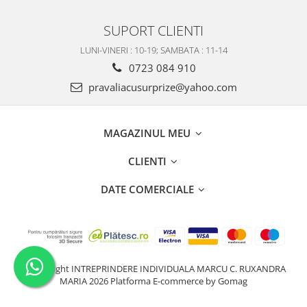
SUPORT CLIENTI
LUNI-VINERI : 10-19; SAMBATA : 11-14
0723 084 910
pravaliacusurprize@yahoo.com
MAGAZINUL MEU
CLIENTI
DATE COMERCIALE
©Copyright INTREPRINDERE INDIVIDUALA MARCU C. RUXANDRA
MARIA 2026
Platforma E-commerce by Gomag