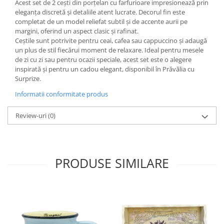
Acest set de 2 cești din porțelan cu farfurioare impresionează prin
eleganța discretă și detaliile atent lucrate. Decorul fin este
completat de un model reliefat subtil și de accente aurii pe
margini, oferind un aspect clasic și rafinat.
Ceștile sunt potrivite pentru ceai, cafea sau cappuccino și adaugă
un plus de stil fiecărui moment de relaxare. Ideal pentru mesele
de zi cu zi sau pentru ocazii speciale, acest set este o alegere
inspirată și pentru un cadou elegant, disponibil în Prăvălia cu
Surprize.
Informatii conformitate produs
Review-uri
(0)
PRODUSE SIMILARE