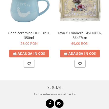
Cana ceramica LIFE, Bleu,
Tava cu manere LAVENDER,
350ml
36x27cm
28,00 RON
69,00 RON
ADAUGA IN COS
ADAUGA IN COS
SOCIAL
Urmareste-ne in social media