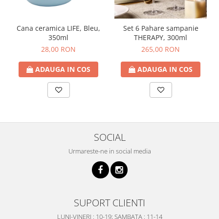
Cana ceramica LIFE, Bleu,
Set 6 Pahare sampanie
350ml
THERAPY, 300ml
28,00 RON
265,00 RON
ADAUGA IN COS
ADAUGA IN COS
SOCIAL
Urmareste-ne in social media
SUPORT CLIENTI
LUNI-VINERI : 10-19; SAMBATA : 11-14