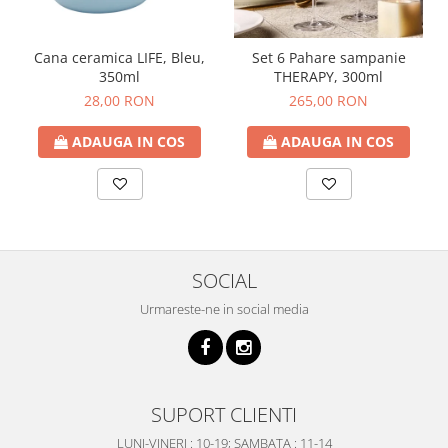
Cana ceramica LIFE, Bleu,
Set 6 Pahare sampanie
350ml
THERAPY, 300ml
28,00 RON
265,00 RON
ADAUGA IN COS
ADAUGA IN COS
SOCIAL
Urmareste-ne in social media
SUPORT CLIENTI
LUNI-VINERI : 10-19; SAMBATA : 11-14