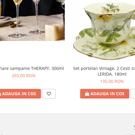
ahare sampanie THERAPY, 300ml
Set portelan Vintage, 2 Cesti si
LERIDA, 180ml
265,00 RON
135,00 RON
ADAUGA IN COS
ADAUGA IN COS