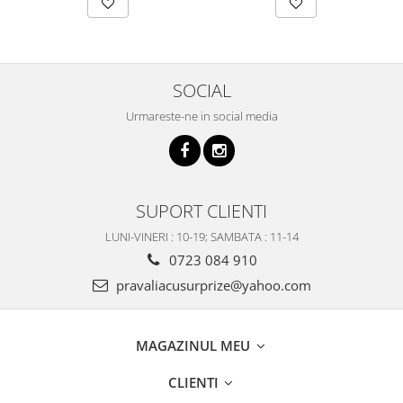
SOCIAL
Urmareste-ne in social media
SUPORT CLIENTI
LUNI-VINERI : 10-19; SAMBATA : 11-14
0723 084 910
pravaliacusurprize@yahoo.com
MAGAZINUL MEU
CLIENTI