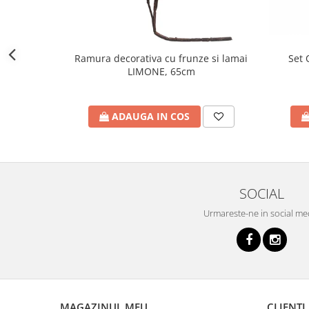
Set 
Ramura decorativa cu frunze si lamai
LIMONE, 65cm
ADAUGA IN COS
SOCIAL
Urmareste-ne in social me
MAGAZINUL MEU
CLIENTI