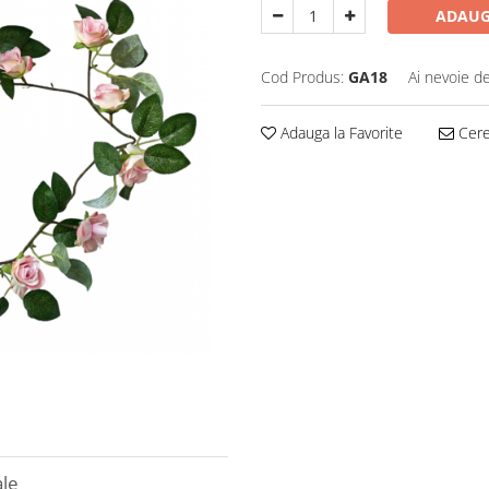
ADAUG
Cod Produs:
GA18
Ai nevoie de
Adauga la Favorite
Cere 
ale