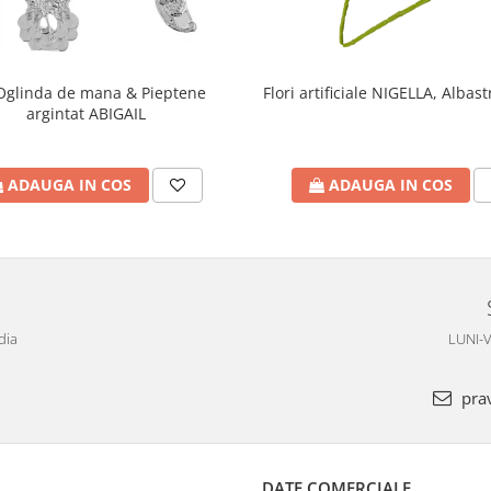
Oglinda de mana & Pieptene
Flori artificiale NIGELLA, Albas
argintat ABIGAIL
ADAUGA IN COS
ADAUGA IN COS
dia
LUNI-V
pra
DATE COMERCIALE