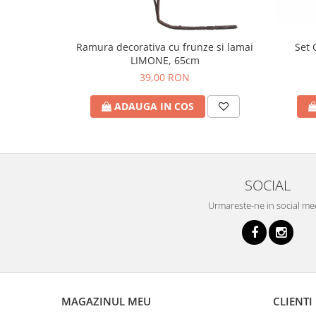
Set 
Ramura decorativa cu frunze si lamai
LIMONE, 65cm
39,00 RON
ADAUGA IN COS
SOCIAL
Urmareste-ne in social me
MAGAZINUL MEU
CLIENTI