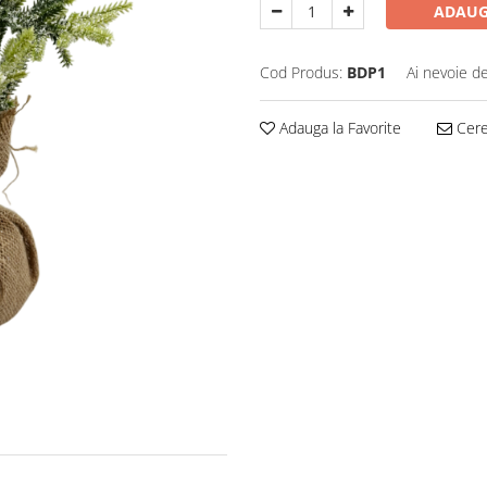
ADAUG
Cod Produs:
BDP1
Ai nevoie de
Adauga la Favorite
Cere 