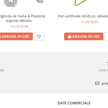
Oglinda de mana & Pieptene
Flori artificiale NIGELLA, Albas
argintat ABIGAIL
17,00 RON
125,00 RON
ADAUGA IN COS
ADAUGA IN COS
dia
LUNI-V
pra
DATE COMERCIALE