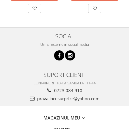
SOCIAL
Urmareste-ne in social media
SUPORT CLIENTI
LUNI-VINERI : 10-19; SAMBATA : 11-14
0723 084 910
pravaliacusurprize@yahoo.com
MAGAZINUL MEU