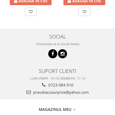
ADAUGA IN COS
ADAUGA IN COS
SOCIAL
Urmareste-ne in social media
SUPORT CLIENTI
LUNI-VINERI : 10-19; SAMBATA : 11-14
0723 084 910
pravaliacusurprize@yahoo.com
MAGAZINUL MEU