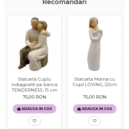
Recomandari
Statueta Cuplu
Statueta Mama cu
indragostiti pe banca
Copil LOVING, 22cm
TENDERNESS, 15 cm
75,00 RON
75,00 RON
ADAUGA IN COS
ADAUGA IN COS