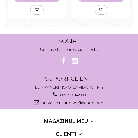
SOCIAL
Urmareste-ne in social media
SUPORT CLIENTI
LUNI-VINERI : 10-19; SAMBATA : 11-14
0723 084 910
pravaliacusurprize@yahoo.com
MAGAZINUL MEU
CLIENTI