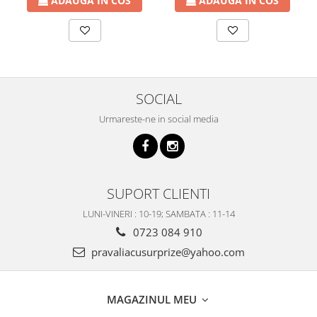
ADAUGA IN COS
ADAUGA IN COS
SOCIAL
Urmareste-ne in social media
SUPORT CLIENTI
LUNI-VINERI : 10-19; SAMBATA : 11-14
0723 084 910
pravaliacusurprize@yahoo.com
MAGAZINUL MEU