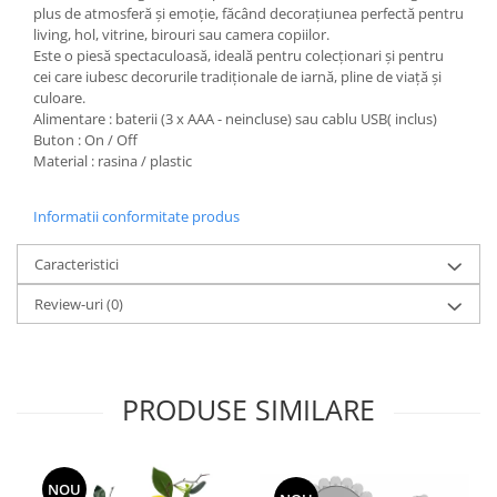
plus de atmosferă și emoție, făcând decorațiunea perfectă pentru
living, hol, vitrine, birouri sau camera copiilor.
Este o piesă spectaculoasă, ideală pentru colecționari și pentru
cei care iubesc decorurile tradiționale de iarnă, pline de viață și
culoare.
Alimentare : baterii (3 x AAA - neincluse) sau cablu USB( inclus)
Buton : On / Off
Material : rasina / plastic
Informatii conformitate produs
Caracteristici
Review-uri
(0)
PRODUSE SIMILARE
NOU