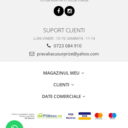
Urmareste-ne in social media
SUPORT CLIENTI
LUNI-VINERI : 10-19; SAMBATA : 11-14
0723 084 910
pravaliacusurprize@yahoo.com
MAGAZINUL MEU
CLIENTI
DATE COMERCIALE