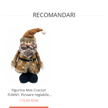
RECOMANDARI
Figurina Mos Craciun
FUNNY, Picioare reglabile,
45/ 75cm
115,00 RON