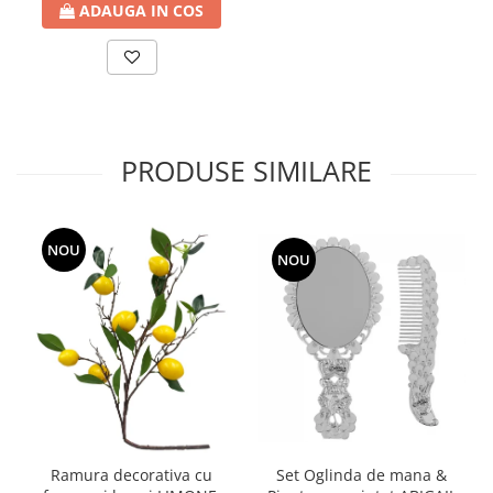
ADAUGA IN COS
PRODUSE SIMILARE
NOU
NOU
Ramura decorativa cu
Set Oglinda de mana &