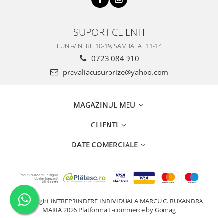
SUPORT CLIENTI
LUNI-VINERI : 10-19; SAMBATA : 11-14
0723 084 910
pravaliacusurprize@yahoo.com
MAGAZINUL MEU
CLIENTI
DATE COMERCIALE
©Copyright INTREPRINDERE INDIVIDUALA MARCU C. RUXANDRA
MARIA 2026
Platforma E-commerce by Gomag