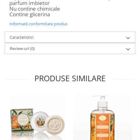
parfum imbietor
Nu contine chimicale
Contine glicerina
Informatii conformitate produs
Caracteristici
Review-uri
(0)
PRODUSE SIMILARE