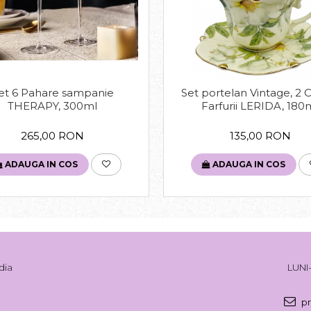
et 6 Pahare sampanie
Set portelan Vintage, 2 Ce
THERAPY, 300ml
Farfurii LERIDA, 180
265,00 RON
135,00 RON
ADAUGA IN COS
ADAUGA IN COS
dia
LUNI-
pr