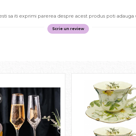
sti sa iti exprimi parerea despre acest produs poti adauga 
Scrie un review
U