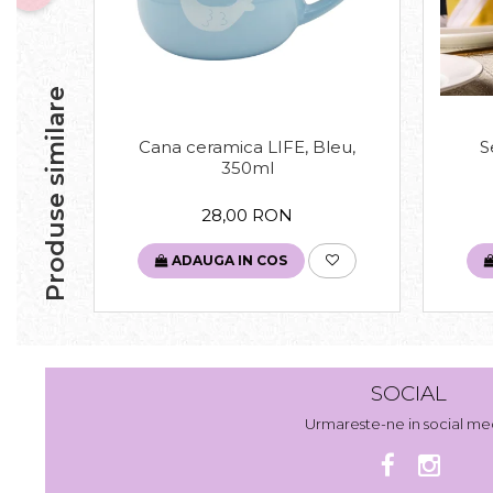
Produse similare
Cana ceramica LIFE, Bleu,
S
350ml
28,00 RON
ADAUGA IN COS
SOCIAL
Urmareste-ne in social me