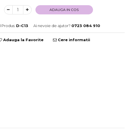
ADAUGA IN COS
 Produs:
D-C13
Ai nevoie de ajutor?
0723 084 910
Adauga la Favorite
Cere informatii