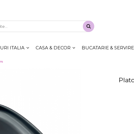
RI ITALIA
CASA & DECOR
BUCATARIE & SERVIRE
cm
Plat