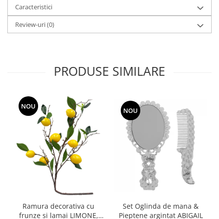
Caracteristici
Review-uri
(0)
PRODUSE SIMILARE
NOU
NOU
Ramura decorativa cu
Set Oglinda de mana &
frunze si lamai LIMONE,
Pieptene argintat ABIGAIL