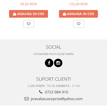
65cm
39,00 RON
125,00 RON
ADAUGA IN COS
ADAUGA IN COS
SOCIAL
Urmareste-ne in social media
SUPORT CLIENTI
LUNI-VINERI : 10-19; SAMBATA : 11-14
0723 084 910
pravaliacusurprize@yahoo.com