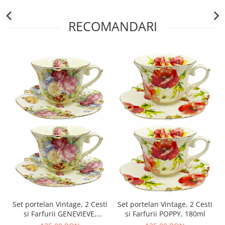
RECOMANDARI
Set portelan Vintage, 2 Cesti
Set portelan Vintage, 2 Cesti
si Farfurii GENEVIEVE,
si Farfurii POPPY, 180ml
180ml